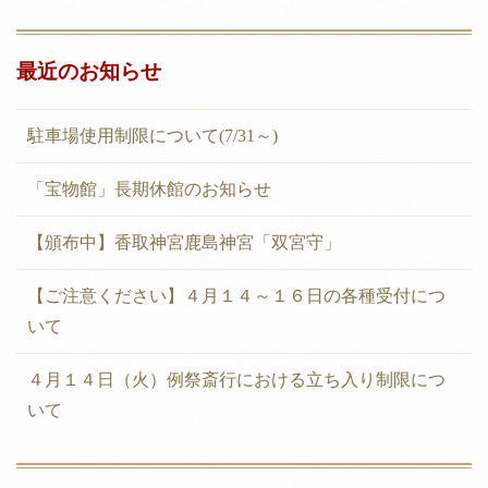
最近のお知らせ
駐車場使用制限について(7/31～)
「宝物館」長期休館のお知らせ
【頒布中】香取神宮鹿島神宮「双宮守」
【ご注意ください】４月１４～１６日の各種受付につ
いて
４月１４日（火）例祭斎行における立ち入り制限につ
いて