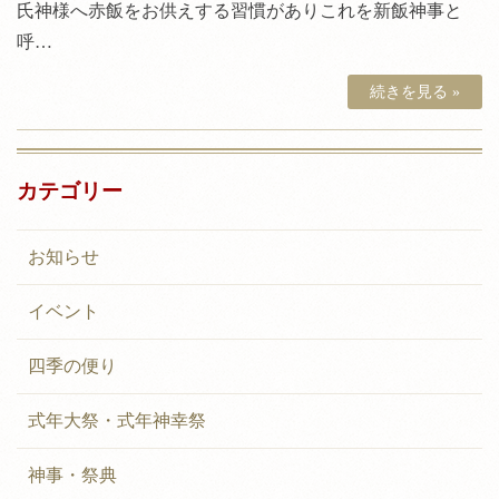
氏神様へ赤飯をお供えする習慣がありこれを新飯神事と
呼…
続きを見る »
カテゴリー
お知らせ
イベント
四季の便り
式年大祭・式年神幸祭
神事・祭典