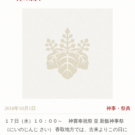
2018年10月1日
神事・祭典
１７日（水）１０：００～ 神嘗奉祝祭 並 新飯神事祭
（にいのじんじ さい） 香取地方では、古来よりこの日に