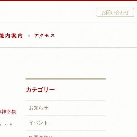
お問い合わせ
結婚式
境内案内
アクセス
カテゴリー
お知らせ
年神幸祭
イベント
）～５