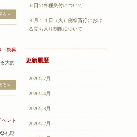
６日の各種受付について
る »
４月１４日（火）例祭斎行におけ
る立ち入り制限について
事・祭典
更新履歴
よる大的
2026年7月
る »
2026年4月
2026年3月
イベント
2026年2月
※祭礼期