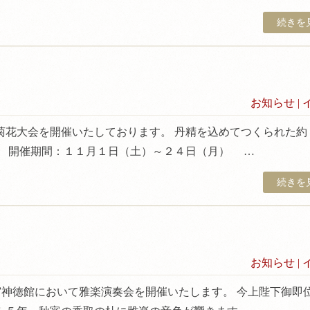
続きを見
お知らせ
|
菊花大会を開催いたしております。 丹精を込めてつくられた約
。 開催期間：１１月１日（土）～２４日（月） …
続きを見
お知らせ
|
宮神徳館において雅楽演奏会を開催いたします。 今上陛下御即