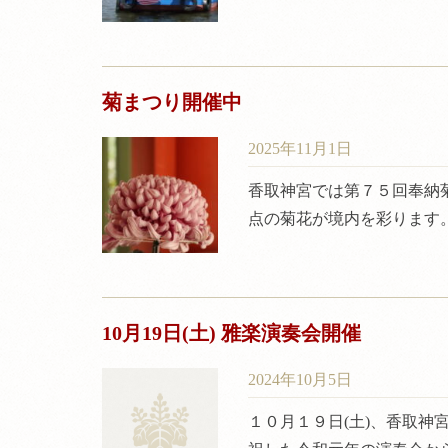
菊まつり開催中
2025年11月1日
香取神宮では第７５回奉納
点の菊花が境内を彩ります
10月19日(土) 雅楽演奏会開催
2024年10月5日
１０月１９日(土)、香取神