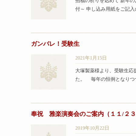
招福の祈りを込めて 新年の
付～ 申し込み用紙をご記
ガンバレ！受験生
2021年1月15日
大塚製薬様より、受験生応
た。 毎年の恒例となりつ
奉祝 雅楽演奏会のご案内（１１/２
2019年10月22日