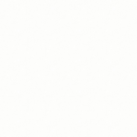
ビ
ゲ
ー
シ
ョ
ン