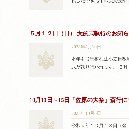
祝した令和元年の演奏会か
５月１２日（日） 大的式執行のお知ら
2024年4月20日
本年も弓馬術礼法小笠原教
式が執り行われます。 ５月
10月13日～15日「佐原の大祭」斎行
2023年10月6日
令和５年１０月１３日（金