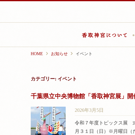
Skip
to
content
香
HOME
お知らせ
イベント
カテゴリー:
イベント
千葉県立中央博物館「香取神宮展」開
2026年3月5日
令和７年度トピックス展 
月３１日（日）※月曜日（