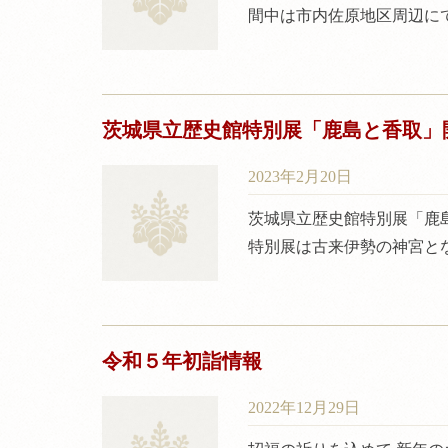
間中は市内佐原地区周辺に
茨城県立歴史館特別展「鹿島と香取」
2023年2月20日
茨城県立歴史館特別展「鹿
特別展は古来伊勢の神宮と
令和５年初詣情報
2022年12月29日