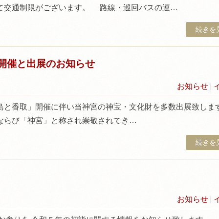
て交通制限がございます。 路線・巡回バスの運…
続きを見
開催と出展のお知らせ
お知らせ
|
島と香取」開催に伴い当神宮の神宝・文化財を多数出展致しま
ならび「神宮」と称され崇敬されてき…
続きを見
お知らせ
|