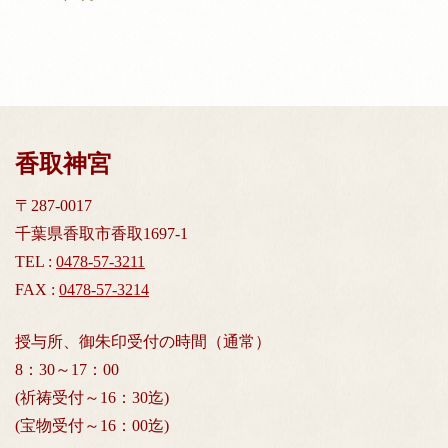
香取神宮
〒287-0017
千葉県香取市香取1697-1
TEL :
0478-57-3211
FAX :
0478-57-3214
授与所、御朱印受付の時間（通常）
8：30～17：00
(祈祷受付～16：30迄)
(宝物受付～16：00迄)