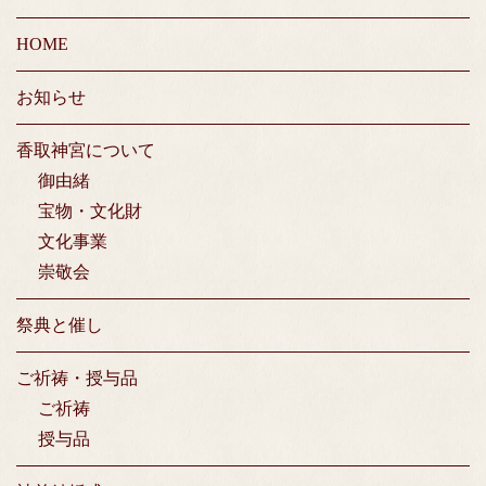
HOME
お知らせ
香取神宮について
御由緒
宝物・文化財
文化事業
崇敬会
祭典と催し
ご祈祷・授与品
ご祈祷
授与品