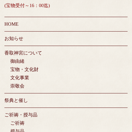
(宝物受付～16：00迄)
HOME
お知らせ
香取神宮について
御由緒
宝物・文化財
文化事業
崇敬会
祭典と催し
ご祈祷・授与品
ご祈祷
授与品