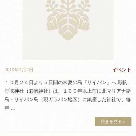
2019年7月2日
イベント
１０月２４日より５日間の常夏の島『サイパン』へ 彩帆
香取神社（彩帆神社）は、１００年以上前に北マリアナ諸
島・サイパン島（現ガラパン地区）に鎮座した神社で、毎
年 …
続きを見る »