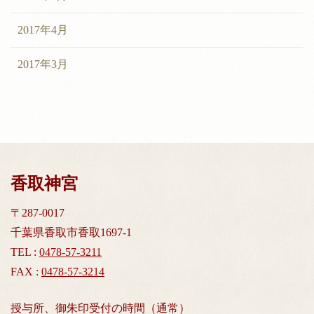
2017年4月
2017年3月
香取神宮
〒287-0017
千葉県香取市香取1697-1
TEL :
0478-57-3211
FAX :
0478-57-3214
授与所、御朱印受付の時間（通常）