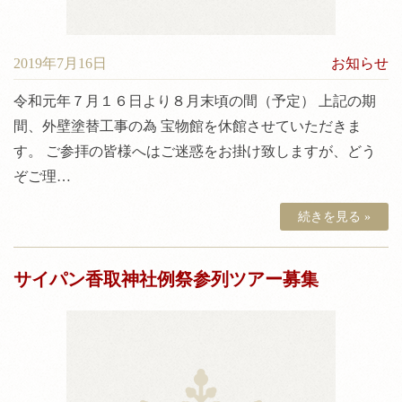
2019年7月16日
お知らせ
令和元年７月１６日より８月末頃の間（予定） 上記の期
間、外壁塗替工事の為 宝物館を休館させていただきま
す。 ご参拝の皆様へはご迷惑をお掛け致しますが、どう
ぞご理…
続きを見る »
サイパン香取神社例祭参列ツアー募集