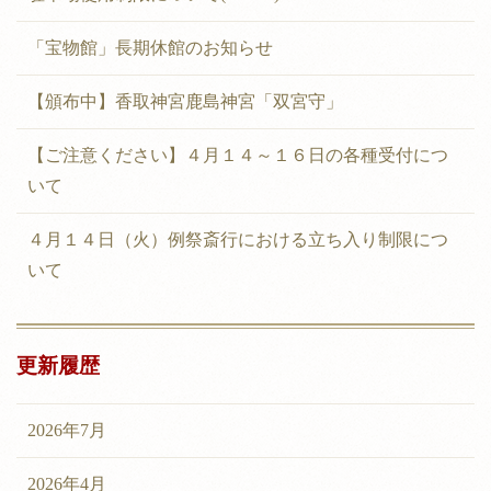
「宝物館」長期休館のお知らせ
【頒布中】香取神宮鹿島神宮「双宮守」
【ご注意ください】４月１４～１６日の各種受付につ
いて
４月１４日（火）例祭斎行における立ち入り制限につ
いて
更新履歴
2026年7月
2026年4月