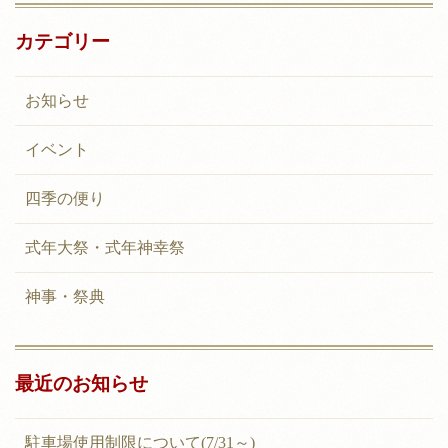
カテゴリー
お知らせ
イベント
四季の便り
式年大祭・式年神幸祭
神事・祭典
最近のお知らせ
駐車場使用制限について(7/31～)