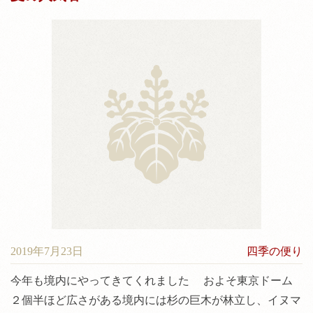
2019年7月23日
四季の便り
今年も境内にやってきてくれました およそ東京ドーム
２個半ほど広さがある境内には杉の巨木が林立し、イヌマ