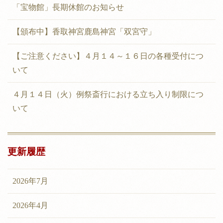
「宝物館」長期休館のお知らせ
【頒布中】香取神宮鹿島神宮「双宮守」
【ご注意ください】４月１４～１６日の各種受付につ
いて
４月１４日（火）例祭斎行における立ち入り制限につ
いて
更新履歴
2026年7月
2026年4月