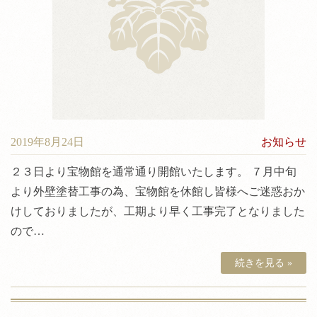
神前結婚式について
料金
境内案内
アクセス
2019年8月24日
お知らせ
２３日より宝物館を通常通り開館いたします。 ７月中旬
より外壁塗替工事の為、宝物館を休館し皆様へご迷惑おか
けしておりましたが、工期より早く工事完了となりました
ので…
続きを見る »