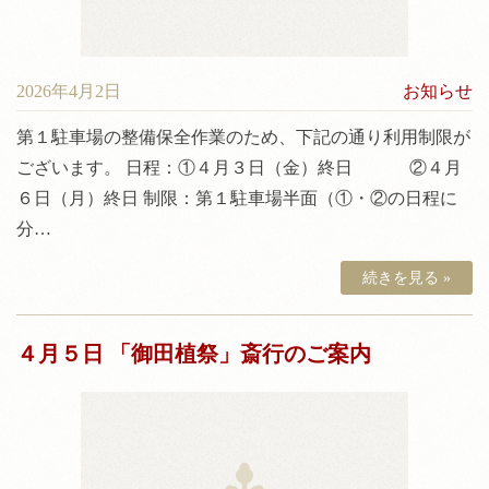
2026年4月2日
お知らせ
第１駐車場の整備保全作業のため、下記の通り利用制限が
ございます。 日程：①４月３日（金）終日 ②４月
６日（月）終日 制限：第１駐車場半面（①・②の日程に
分…
続きを見る »
４月５日 「御田植祭」斎行のご案内