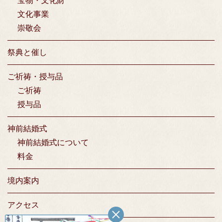
宝物・文化財
文化事業
崇敬会
祭典と催し
ご祈祷・授与品
ご祈祷
授与品
神前結婚式
神前結婚式について
料金
境内案内
アクセス