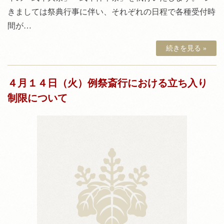
きましては祭典行事に伴い、それぞれの日程で各種受付時
間が…
続きを見る »
４月１４日（火）例祭斎行における立ち入り
制限について