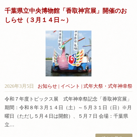
千葉県立中央博物館「香取神宮展」開催のお
しらせ（３月１４日～）
2026年3月5日
お知らせ
|
イベント
|
式年大祭・式年神幸祭
令和７年度トピックス展 式年神幸祭記念「香取神宮展」
期間：令和８年３月１４日（土）～５月３１日（日）※月
曜日（ただし５月４日は開館）、５月７日 会場：千葉県
立…