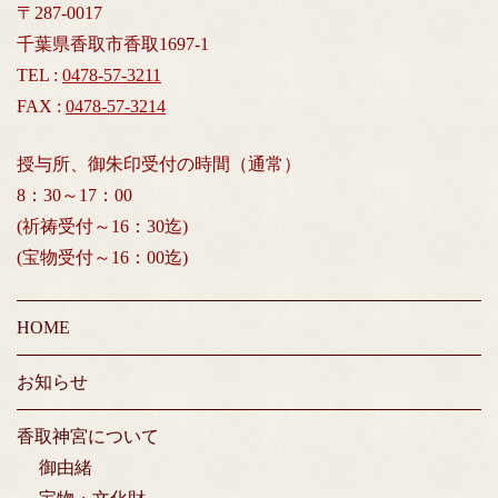
〒287-0017
千葉県香取市香取1697-1
TEL :
0478-57-3211
FAX :
0478-57-3214
授与所、御朱印受付の時間（通常）
8：30～17：00
(祈祷受付～16：30迄)
(宝物受付～16：00迄)
HOME
お知らせ
香取神宮について
御由緒