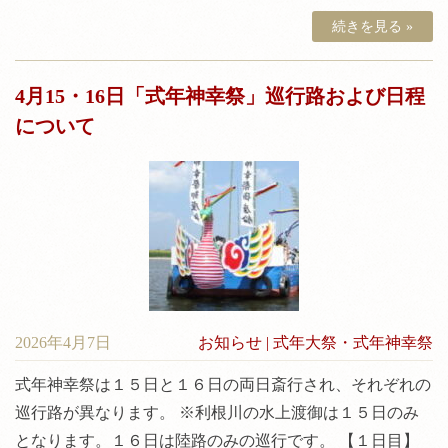
続きを見る »
4月15・16日「式年神幸祭」巡行路および日程
について
2026年4月7日
お知らせ
|
式年大祭・式年神幸祭
式年神幸祭は１５日と１６日の両日斎行され、それぞれの
巡行路が異なります。 ※利根川の水上渡御は１５日のみ
となります。１６日は陸路のみの巡行です。 【１日目】