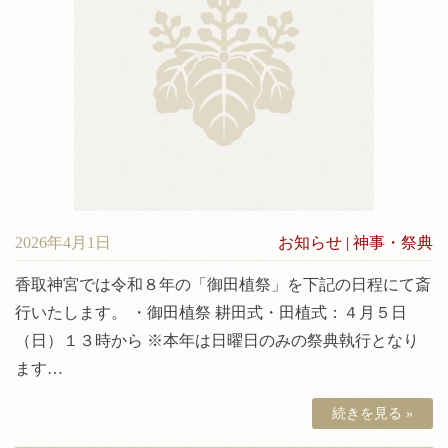
2026年4月1日
お知らせ
|
神事・祭典
香取神宮では令和８年の「御田植祭」を下記の日程にて斎
行いたします。 ・御田植祭 耕田式・田植式：４月５日
（日）１３時から ※本年は日曜日のみの祭典執行となり
ます…
続きを見る »