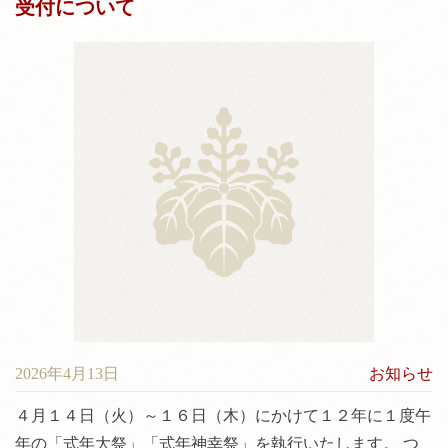
受付について
2026年4月13日
お知らせ
４月１４日（火）～１６日（木）にかけて１２年に１度午
年の「式年大祭」「式年神幸祭」を執行いたします。 つ