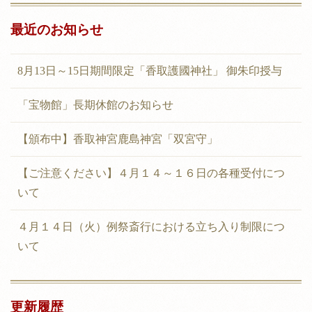
最近のお知らせ
8月13日～15日期間限定「香取護國神社」 御朱印授与
「宝物館」長期休館のお知らせ
【頒布中】香取神宮鹿島神宮「双宮守」
【ご注意ください】４月１４～１６日の各種受付につ
いて
４月１４日（火）例祭斎行における立ち入り制限につ
いて
更新履歴