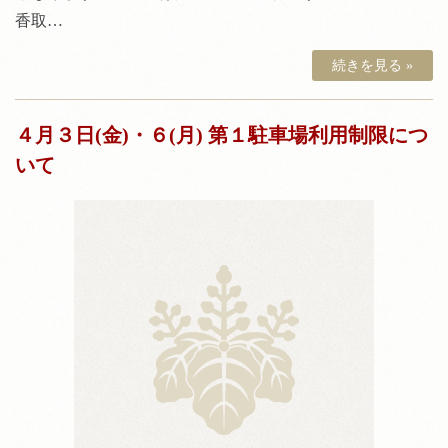
香取…
続きを見る »
４月３日(金)・６(月) 第１駐車場利用制限につ
いて