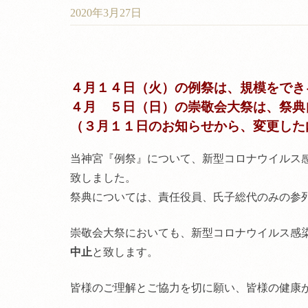
2020年3月27日
４月１４日（火）の例祭は、規模をでき
４月 ５日（日）の崇敬会大祭は、祭典
（３月１１日のお知らせから、変更した
当神宮『例祭』について、新型コロナウイルス
致しました。
祭典については、責任役員、氏子総代のみの参
崇敬会大祭においても、新型コロナウイルス感
中止
と致します。
皆様のご理解とご協力を切に願い、皆様の健康