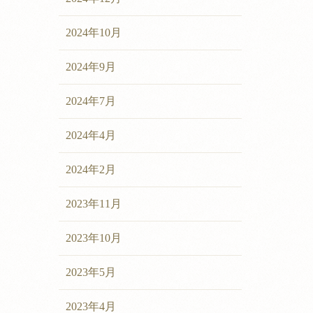
2024年10月
2024年9月
2024年7月
2024年4月
2024年2月
2023年11月
2023年10月
2023年5月
2023年4月