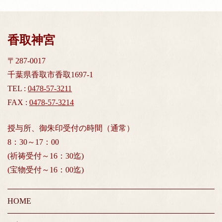
香取神宮
〒287-0017
千葉県香取市香取1697-1
TEL :
0478-57-3211
FAX :
0478-57-3214
授与所、御朱印受付の時間（通常）
8：30～17：00
(祈祷受付～16：30迄)
(宝物受付～16：00迄)
HOME