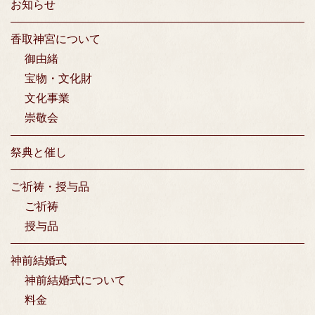
お知らせ
香取神宮について
御由緒
宝物・文化財
文化事業
崇敬会
祭典と催し
ご祈祷・授与品
ご祈祷
授与品
神前結婚式
神前結婚式について
料金