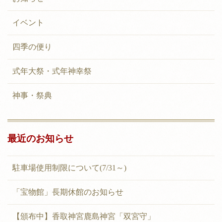
シ
イベント
ョ
ン
四季の便り
式年大祭・式年神幸祭
神事・祭典
最近のお知らせ
駐車場使用制限について(7/31～)
「宝物館」長期休館のお知らせ
【頒布中】香取神宮鹿島神宮「双宮守」