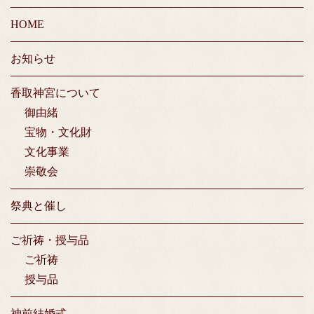
HOME
お知らせ
香取神宮について
御由緒
宝物・文化財
文化事業
崇敬会
祭典と催し
ご祈祷・授与品
ご祈祷
授与品
神前結婚式