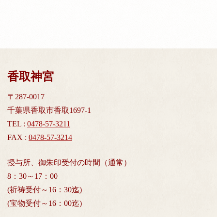
香取神宮
〒287-0017
千葉県香取市香取1697-1
TEL :
0478-57-3211
FAX :
0478-57-3214
授与所、御朱印受付の時間（通常）
8：30～17：00
(祈祷受付～16：30迄)
(宝物受付～16：00迄)